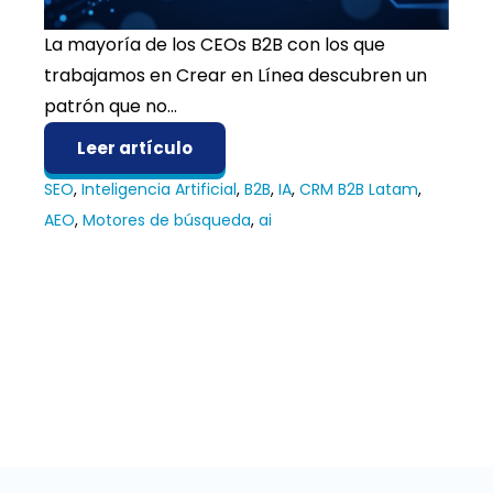
La mayoría de los CEOs B2B con los que
trabajamos en Crear en Línea descubren un
patrón que no...
Leer artículo
SEO
,
Inteligencia Artificial
,
B2B
,
IA
,
CRM B2B Latam
,
AEO
,
Motores de búsqueda
,
ai