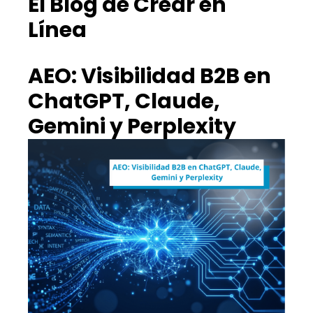
El Blog de Crear en
Línea
AEO: Visibilidad B2B en
ChatGPT, Claude,
Gemini y Perplexity