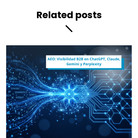
Related posts