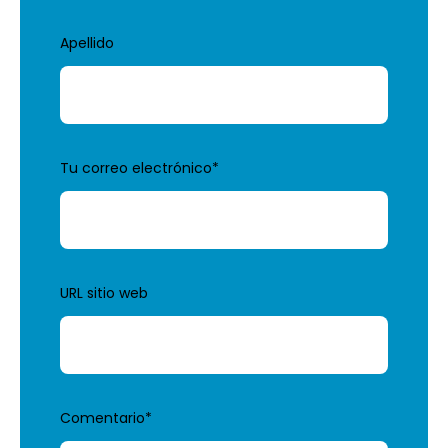
Apellido
Tu correo electrónico
*
URL sitio web
Comentario
*