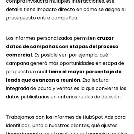
compra involucra múltiples interacciones, ese
detalle tiene impacto directo en cómo se asigna el
presupuesto entre campañas.
Los informes personalizados permiten
cruzar
datos de campañas con etapas del proceso
comercial.
Es posible ver, por ejemplo, qué
campaña generó más oportunidades en etapa de
propuesta, o cuál
tiene el mayor porcentaje de
leads que avanzan a reunión.
Esa lectura
integrada de pauta y ventas es la que convierte los
datos publicitarios en criterios reales de decisión.
Trabajamos con los informes de HubSpot Ads para
identificar, junto a nuestros clientes, qué ajustes
tienen impacto en el resultado del negocio y cuáles