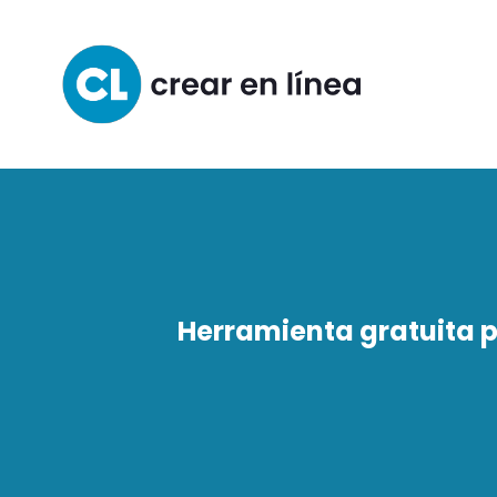
Herramienta gratuita pa