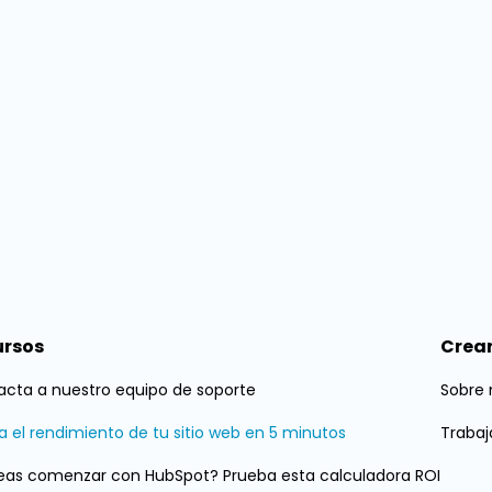
ursos
Crear
cta a nuestro equipo de soporte
Sobre 
a el rendimiento de tu sitio web en 5 minutos
Trabaj
eas comenzar con HubSpot? Prueba esta calculadora ROI