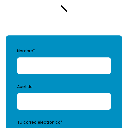
Nombre
*
Apellido
Tu correo electrónico
*