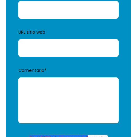
URL sitio web
Comentario
*