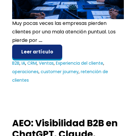
Muy pocas veces las empresas pierden
clientes por una mala atención puntual. Los
pierde por
...
Leer artículo
B2B
,
IA
,
CRM
,
Ventas
,
Experiencia del cliente
,
operaciones
,
customer journey
,
retención de
clientes
AEO: Visibilidad B2B en
ChatGPT, Claude,