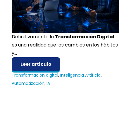
Definitivamente la
Transformación Digital
es una realidad que los cambios en los hábitos
y...
Leer artículo
Transformación digital
,
Inteligencia Artificial
,
Automatización
,
IA