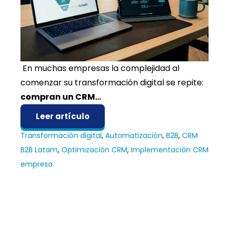
En muchas empresas la complejidad al
comenzar su transformación digital se repite:
compran un CRM...
Leer artículo
Transformación digital
,
Automatización
,
B2B
,
CRM
B2B Latam
,
Optimización CRM
,
Implementación CRM
empresa