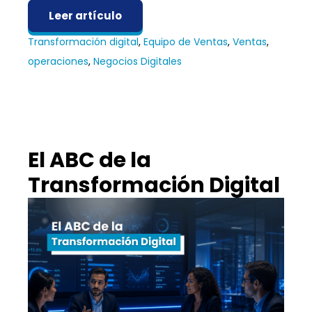
Leer artículo
Transformación digital
,
Equipo de Ventas
,
Ventas
,
operaciones
,
Negocios Digitales
El ABC de la
Transformación Digital