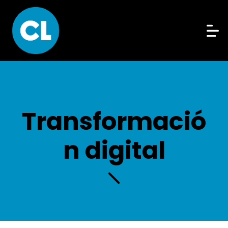
Transformació
n digital