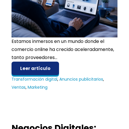
Estamos inmersos en un mundo donde el
comercio online ha crecido aceleradamente,
tanto proveedores...
Leer artículo
Transformación digital
,
Anuncios publicitarios
,
Ventas
,
Marketing
Negocios Digitales: